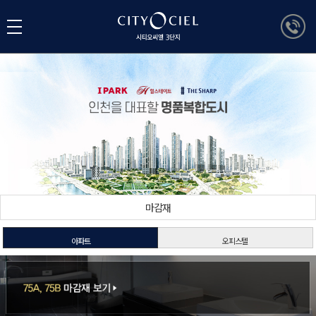
마감재
아파트
오피스텔